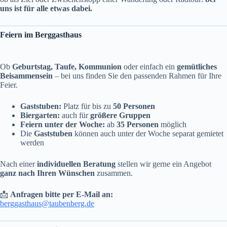
uns ist für alle etwas dabei.
Feiern im Berggasthaus
Ob
Geburtstag, Taufe, Kommunion
oder einfach ein
gemütliches
Beisammensein
– bei uns finden Sie den passenden Rahmen für Ihre
Feier.
Gaststuben:
Platz für bis zu
50 Personen
Biergarten:
auch für
größere Gruppen
Feiern unter der Woche:
ab
35 Personen
möglich
Die
Gaststuben
können auch unter der Woche separat gemietet
werden
Nach einer
individuellen Beratung
stellen wir gerne ein Angebot
ganz nach Ihren Wünschen
zusammen.
📩
Anfragen bitte per E-Mail an:
berggasthaus@taubenberg.de