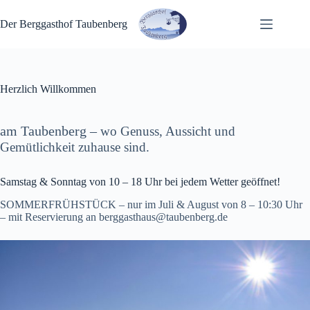
Zum
Inhalt
Der Berggasthof Taubenberg
springen
Herzlich Willkommen
am Taubenberg –
wo Genuss, Aussicht und
Gemütlichkeit zuhause sind.
Samstag & Sonntag von 10 – 18 Uhr bei jedem Wetter geöffnet!
SOMMERFRÜHSTÜCK – nur im Juli & August von 8 – 10:30 Uhr
– mit Reservierung an berggasthaus@taubenberg.de