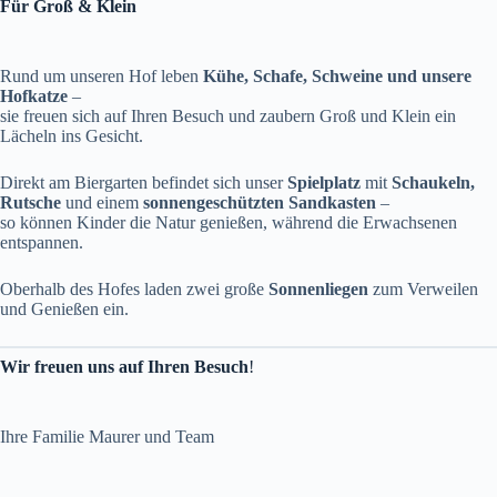
Für Groß & Klein
Rund um unseren Hof leben
Kühe, Schafe, Schweine und unsere
Hofkatze
–
sie freuen sich auf Ihren Besuch und zaubern Groß und Klein ein
Lächeln ins Gesicht.
Direkt am Biergarten befindet sich unser
Spielplatz
mit
Schaukeln,
Rutsche
und einem
sonnengeschützten Sandkasten
–
so können Kinder die Natur genießen, während die Erwachsenen
entspannen.
Oberhalb des Hofes laden zwei große
Sonnenliegen
zum Verweilen
und Genießen ein.
Wir freuen uns auf Ihren Besuch
!
Ihre Familie Maurer und Team