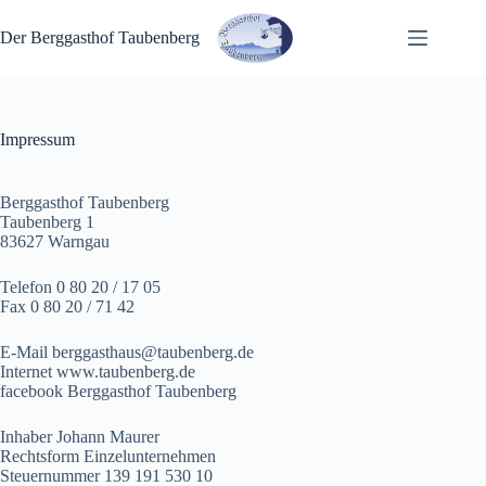
Zum
Inhalt
Der Berggasthof Taubenberg
springen
Impressum
Berggasthof Taubenberg
Taubenberg 1
83627 Warngau
Telefon 0 80 20 / 17 05
Fax 0 80 20 / 71 42
E-Mail berggasthaus@taubenberg.de
Internet www.taubenberg.de
facebook Berggasthof Taubenberg
Inhaber Johann Maurer
Rechtsform Einzelunternehmen
Steuernummer 139 191 530 10