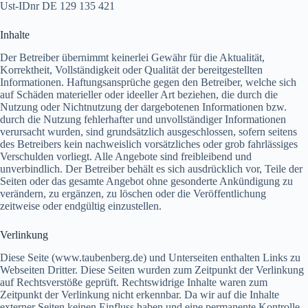
Ust-IDnr DE 129 135 421
Inhalte
Der Betreiber übernimmt keinerlei Gewähr für die Aktualität,
Korrektheit, Vollständigkeit oder Qualität der bereitgestellten
Informationen. Haftungsansprüche gegen den Betreiber, welche sich
auf Schäden materieller oder ideeller Art beziehen, die durch die
Nutzung oder Nichtnutzung der dargebotenen Informationen bzw.
durch die Nutzung fehlerhafter und unvollständiger Informationen
verursacht wurden, sind grundsätzlich ausgeschlossen, sofern seitens
des Betreibers kein nachweislich vorsätzliches oder grob fahrlässiges
Verschulden vorliegt. Alle Angebote sind freibleibend und
unverbindlich. Der Betreiber behält es sich ausdrücklich vor, Teile der
Seiten oder das gesamte Angebot ohne gesonderte Ankündigung zu
verändern, zu ergänzen, zu löschen oder die Veröffentlichung
zeitweise oder endgültig einzustellen.
Verlinkung
Diese Seite (www.taubenberg.de) und Unterseiten enthalten Links zu
Webseiten Dritter. Diese Seiten wurden zum Zeitpunkt der Verlinkung
auf Rechtsverstöße geprüft. Rechtswidrige Inhalte waren zum
Zeitpunkt der Verlinkung nicht erkennbar. Da wir auf die Inhalte
externer Seiten keinen Einfluss haben und eine permanente Kontrolle